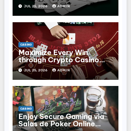
JUL 25, 2026
ADMIN
CASINO
Maximize Every Win
through Crypto Casino
Rewards
JUL 25, 2026
ADMIN
CASINO
Enjoy Secure Gaming via
Salas de Poker Online
Network