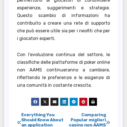
permettono ai giocatori di condividere
esperienze, suggerimenti e strategie.
Questo scambio di informazioni ha
contribuito a creare una rete di supporto
che può essere utile sia per i neofiti che per
i giocatori esperti.
Con l’evoluzione continua del settore, le
classifiche delle piattaforme di poker online
non AAMS continueranno a cambiare,
riflettendo le preferenze e le esigenze di
una comunità in costante crescita.
Post
Everything You
Comparing
Should Know About
Popular migliori
an application
casino non AAMS