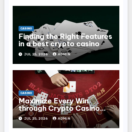
CASINO
Finding the Right Features
in a best crypto casino
JUL 25, 2026
ADMIN
CASINO
Maximize Every Win
through Crypto Casino
Rewards
JUL 25, 2026
ADMIN