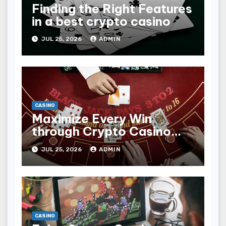
Finding the Right Features
in a best crypto casino
JUL 25, 2026
ADMIN
CASINO
Maximize Every Win
through Crypto Casino
Rewards
JUL 25, 2026
ADMIN
CASINO