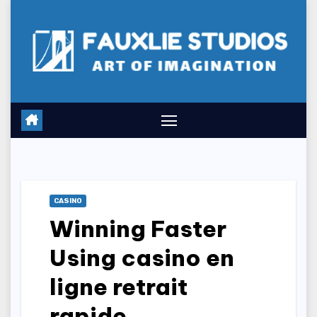
Skip
to
content
CASINO
Winning Faster
Using casino en
ligne retrait
rapide