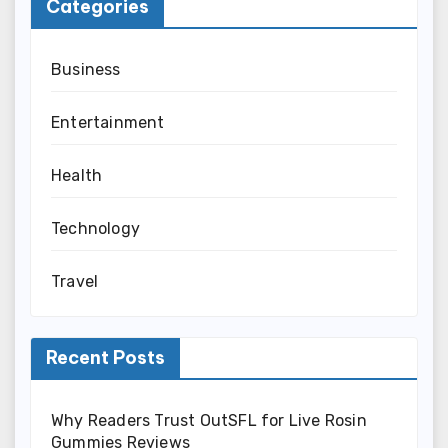
Categories
Business
Entertainment
Health
Technology
Travel
Recent Posts
Why Readers Trust OutSFL for Live Rosin
Gummies Reviews