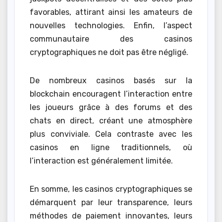
favorables, attirant ainsi les amateurs de
nouvelles technologies. Enfin, l’aspect
communautaire des casinos
cryptographiques ne doit pas être négligé.
De nombreux casinos basés sur la
blockchain encouragent l’interaction entre
les joueurs grâce à des forums et des
chats en direct, créant une atmosphère
plus conviviale. Cela contraste avec les
casinos en ligne traditionnels, où
l’interaction est généralement limitée.
En somme, les casinos cryptographiques se
démarquent par leur transparence, leurs
méthodes de paiement innovantes, leurs