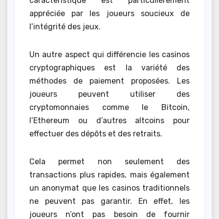
caractéristique est particulièrement
appréciée par les joueurs soucieux de
l’intégrité des jeux.
Un autre aspect qui différencie les casinos
cryptographiques est la variété des
méthodes de paiement proposées. Les
joueurs peuvent utiliser des
cryptomonnaies comme le Bitcoin,
l’Ethereum ou d’autres altcoins pour
effectuer des dépôts et des retraits.
Cela permet non seulement des
transactions plus rapides, mais également
un anonymat que les casinos traditionnels
ne peuvent pas garantir. En effet, les
joueurs n’ont pas besoin de fournir