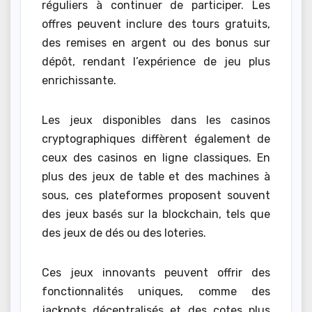
réguliers à continuer de participer. Les
offres peuvent inclure des tours gratuits,
des remises en argent ou des bonus sur
dépôt, rendant l’expérience de jeu plus
enrichissante.
Les jeux disponibles dans les casinos
cryptographiques diffèrent également de
ceux des casinos en ligne classiques. En
plus des jeux de table et des machines à
sous, ces plateformes proposent souvent
des jeux basés sur la blockchain, tels que
des jeux de dés ou des loteries.
Ces jeux innovants peuvent offrir des
fonctionnalités uniques, comme des
jackpots décentralisés et des cotes plus