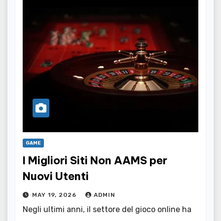
GAME
I Migliori Siti Non AAMS per
Nuovi Utenti
MAY 19, 2026
ADMIN
Negli ultimi anni, il settore del gioco online ha