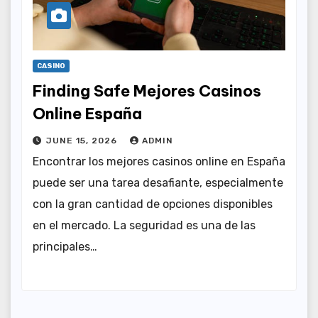
CASINO
Finding Safe Mejores Casinos
Online España
JUNE 15, 2026
ADMIN
Encontrar los mejores casinos online en España
puede ser una tarea desafiante, especialmente
con la gran cantidad de opciones disponibles
en el mercado. La seguridad es una de las
principales…