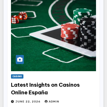
CASINO
Latest Insights on Casinos
Online España
JUNE 22, 2026
ADMIN