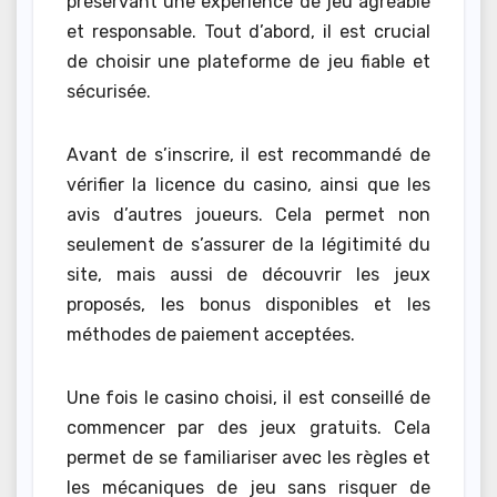
préservant une expérience de jeu agréable
et responsable. Tout d’abord, il est crucial
de choisir une plateforme de jeu fiable et
sécurisée.
Avant de s’inscrire, il est recommandé de
vérifier la licence du casino, ainsi que les
avis d’autres joueurs. Cela permet non
seulement de s’assurer de la légitimité du
site, mais aussi de découvrir les jeux
proposés, les bonus disponibles et les
méthodes de paiement acceptées.
Une fois le casino choisi, il est conseillé de
commencer par des jeux gratuits. Cela
permet de se familiariser avec les règles et
les mécaniques de jeu sans risquer de