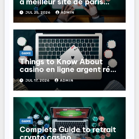
a meilleur site de paris
sportif
JUL 25, 2026
ADMIN
GAME
Things to Know About
casino en ligne argent réel
Before Playing
JUL 17, 2026
ADMIN
GAME
Complete Guide to retrait
crypto casino