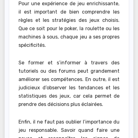
Pour une expérience de jeu enrichissante,
il est important de bien comprendre les
règles et les stratégies des jeux choisis.
Que ce soit pour le poker, la roulette ou les
machines à sous, chaque jeu a ses propres
spécificités.
Se former et s’informer à travers des
tutoriels ou des forums peut grandement
améliorer ses compétences. En outre, il est
judicieux d’observer les tendances et les
statistiques des jeux, car cela permet de
prendre des décisions plus éclairées.
Enfin, il ne faut pas oublier l’importance du
jeu responsable. Savoir quand faire une