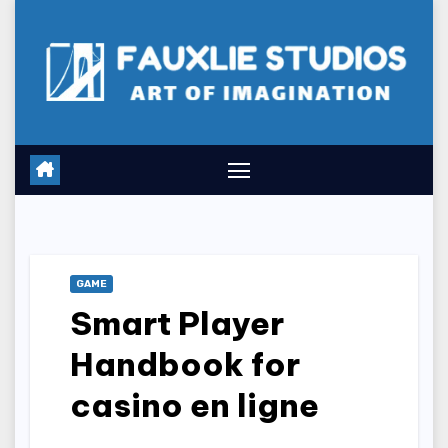
Skip
to
content
GAME
Smart Player
Handbook for
casino en ligne