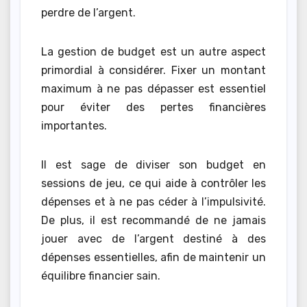
perdre de l’argent.
La gestion de budget est un autre aspect
primordial à considérer. Fixer un montant
maximum à ne pas dépasser est essentiel
pour éviter des pertes financières
importantes.
Il est sage de diviser son budget en
sessions de jeu, ce qui aide à contrôler les
dépenses et à ne pas céder à l’impulsivité.
De plus, il est recommandé de ne jamais
jouer avec de l’argent destiné à des
dépenses essentielles, afin de maintenir un
équilibre financier sain.