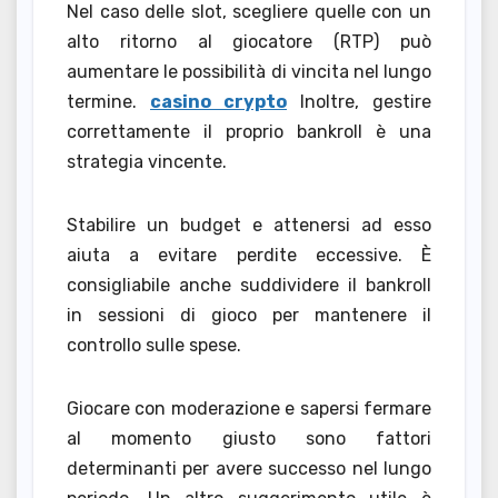
Nel caso delle slot, scegliere quelle con un
alto ritorno al giocatore (RTP) può
aumentare le possibilità di vincita nel lungo
termine.
casino crypto
Inoltre, gestire
correttamente il proprio bankroll è una
strategia vincente.
Stabilire un budget e attenersi ad esso
aiuta a evitare perdite eccessive. È
consigliabile anche suddividere il bankroll
in sessioni di gioco per mantenere il
controllo sulle spese.
Giocare con moderazione e sapersi fermare
al momento giusto sono fattori
determinanti per avere successo nel lungo