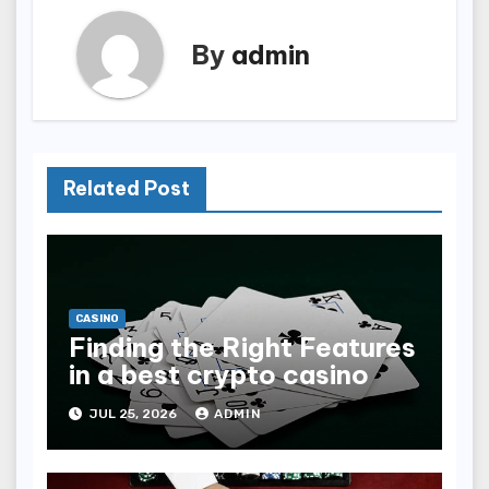
By
admin
Related Post
CASINO
Finding the Right Features
in a best crypto casino
JUL 25, 2026
ADMIN