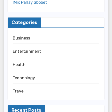
IMix Parlay Sbobet
Categories
Business
Entertainment
Health
Technology
Travel
Recent Posts