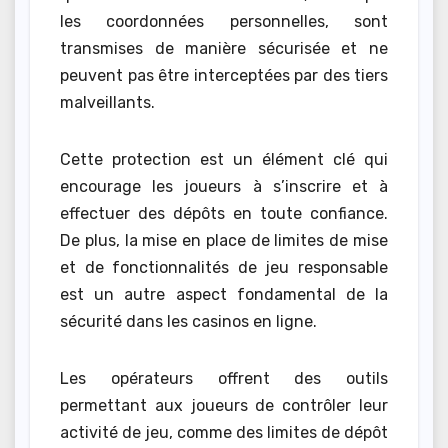
les coordonnées personnelles, sont
transmises de manière sécurisée et ne
peuvent pas être interceptées par des tiers
malveillants.
Cette protection est un élément clé qui
encourage les joueurs à s’inscrire et à
effectuer des dépôts en toute confiance.
De plus, la mise en place de limites de mise
et de fonctionnalités de jeu responsable
est un autre aspect fondamental de la
sécurité dans les casinos en ligne.
Les opérateurs offrent des outils
permettant aux joueurs de contrôler leur
activité de jeu, comme des limites de dépôt