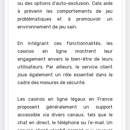
ou des options d’auto-exclusion. Cela aide
à prévenir les comportements de jeu
problématiques et à promouvoir un
environnement de jeu sain.
En intégrant ces fonctionnalités, les
casinos en ligne montrent leur
engagement envers le bien-être de leurs
utilisateurs. Par ailleurs, le service client
joue également un rôle essentiel dans le
cadre des mesures de sécurité.
Les casinos en ligne légaux en France
proposent généralement un support
accessible via divers canaux, tels que le
chat en direct, le téléphone ou l’e-mail. Un