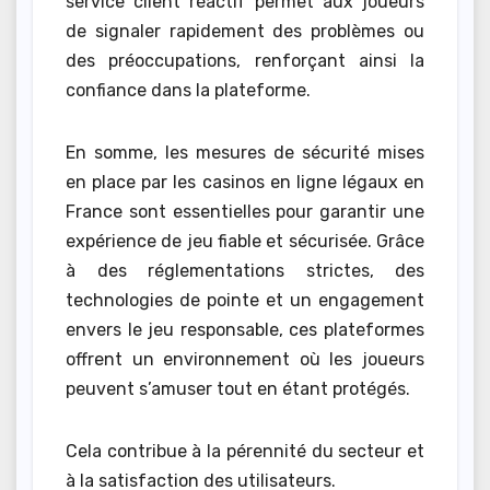
service client réactif permet aux joueurs
de signaler rapidement des problèmes ou
des préoccupations, renforçant ainsi la
confiance dans la plateforme.
En somme, les mesures de sécurité mises
en place par les casinos en ligne légaux en
France sont essentielles pour garantir une
expérience de jeu fiable et sécurisée. Grâce
à des réglementations strictes, des
technologies de pointe et un engagement
envers le jeu responsable, ces plateformes
offrent un environnement où les joueurs
peuvent s’amuser tout en étant protégés.
Cela contribue à la pérennité du secteur et
à la satisfaction des utilisateurs.