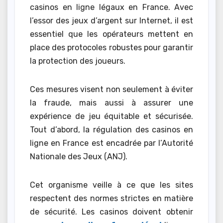
casinos en ligne légaux en France. Avec
l’essor des jeux d’argent sur Internet, il est
essentiel que les opérateurs mettent en
place des protocoles robustes pour garantir
la protection des joueurs.
Ces mesures visent non seulement à éviter
la fraude, mais aussi à assurer une
expérience de jeu équitable et sécurisée.
Tout d’abord, la régulation des casinos en
ligne en France est encadrée par l’Autorité
Nationale des Jeux (ANJ).
Cet organisme veille à ce que les sites
respectent des normes strictes en matière
de sécurité. Les casinos doivent obtenir