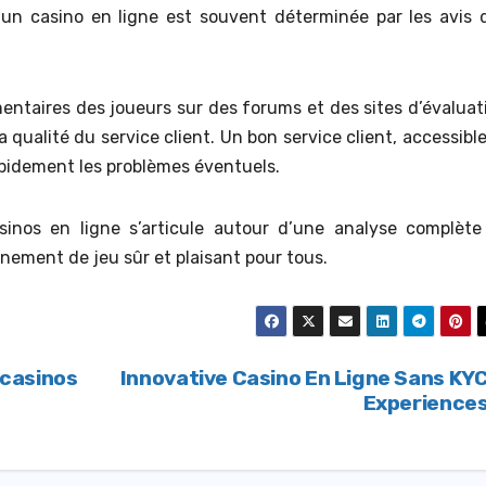
d’un casino en ligne est souvent déterminée par les avis 
ntaires des joueurs sur des forums et des sites d’évaluat
la qualité du service client. Un bon service client, accessible
apidement les problèmes éventuels.
sinos en ligne s’articule autour d’une analyse complète
nement de jeu sûr et plaisant pour tous.
 casinos
Innovative Casino En Ligne Sans KY
Experience