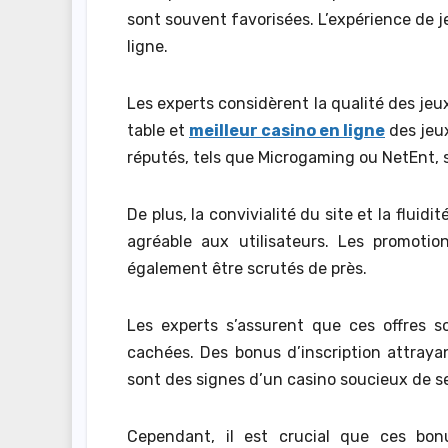
sont souvent favorisées. L’expérience de j
ligne.
Les experts considèrent la qualité des jeux
table et
meilleur casino en ligne
des jeux
réputés, tels que Microgaming ou NetEnt, s
De plus, la convivialité du site et la fluid
agréable aux utilisateurs. Les promotio
également être scrutés de près.
Les experts s’assurent que ces offres s
cachées. Des bonus d’inscription attraya
sont des signes d’un casino soucieux de s
Cependant, il est crucial que ces bo