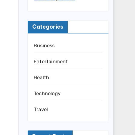
Categories
Business
Entertainment
Health
Technology
Travel