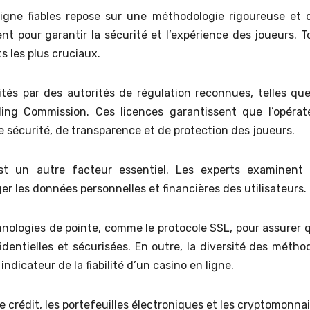
ligne fiables repose sur une méthodologie rigoureuse et 
ent pour garantir la sécurité et l’expérience des joueurs. T
s les plus cruciaux.
tés par des autorités de régulation reconnues, telles que
ng Commission. Ces licences garantissent que l’opérat
 sécurité, de transparence et de protection des joueurs.
est un autre facteur essentiel. Les experts examinent 
er les données personnelles et financières des utilisateurs.
hnologies de pointe, comme le protocole SSL, pour assurer 
identielles et sécurisées. En outre, la diversité des métho
dicateur de la fiabilité d’un casino en ligne.
de crédit, les portefeuilles électroniques et les cryptomonnai