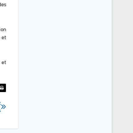
des
ion
 et
 et
C
s