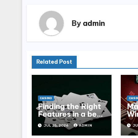
By
admin
Related Post
CASINO
CASI
Finding the Right
Ma
Features in a best
Wi
crypto casino
Cr
JUL 25, 2026
ADMIN
JU
Re