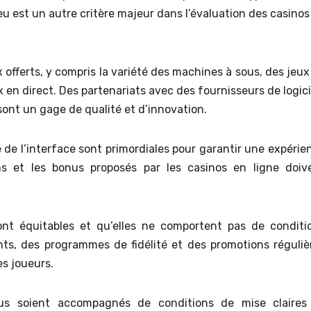
eu est un autre critère majeur dans l’évaluation des casinos
 offerts, y compris la variété des machines à sous, des jeux
 en direct. Des partenariats avec des fournisseurs de logici
ont un gage de qualité et d’innovation.
ité de l’interface sont primordiales pour garantir une expérie
ns et les bonus proposés par les casinos en ligne doiv
ont équitables et qu’elles ne comportent pas de conditi
nts, des programmes de fidélité et des promotions réguliè
es joueurs.
nus soient accompagnés de conditions de mise claires