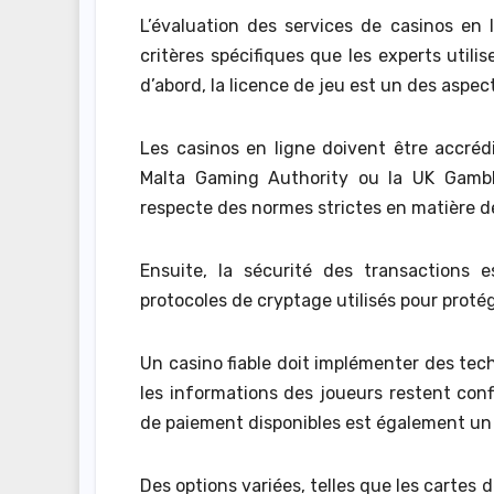
L’évaluation des services de casinos en 
critères spécifiques que les experts utilis
d’abord, la licence de jeu est un des aspect
Les casinos en ligne doivent être accrédi
Malta Gaming Authority ou la UK Gambli
respecte des normes strictes en matière de
Ensuite, la sécurité des transactions 
protocoles de cryptage utilisés pour protég
Un casino fiable doit implémenter des tec
les informations des joueurs restent conf
de paiement disponibles est également un in
Des options variées, telles que les cartes 