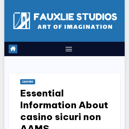
Skip
to
content
CASINO
Essential
Information About
casino sicuri non
AAMS