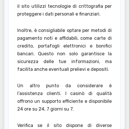
il sito utilizzi tecnologie di crittografia per
proteggere i dati personali e finanziari.
Inoltre, è consigliabile optare per metodi di
pagamento noti e affidabili, come carte di
credito, portafogli elettronici e bonifici
bancari. Questo non solo garantisce la
sicurezza delle tue informazioni, ma
facilita anche eventuali prelievi e depositi.
Un altro punto da considerare è
l’assistenza clienti. I casinò di qualità
offrono un supporto efficiente e disponibile
24 ore su 24, 7 giorni su 7.
Verifica se il sito dispone di diverse