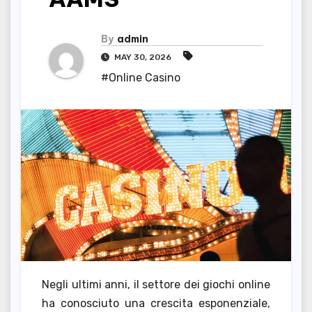
By
admin
MAY 30, 2026
#Online Casino
Negli ultimi anni, il settore dei giochi online
ha conosciuto una crescita esponenziale,