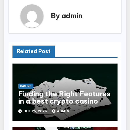
By
admin
Related Post
CASINO
Finding the Right Features
in a best crypto casino
JUL 25, 2026
ADMIN