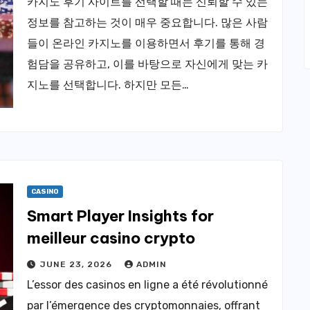
카지노 후기 사이트를 선택할 때는 신뢰할 수 있는
정보를 참고하는 것이 매우 중요합니다. 많은 사람
들이 온라인 카지노를 이용하면서 후기를 통해 경
험담을 공유하고, 이를 바탕으로 자신에게 맞는 카
지노를 선택합니다. 하지만 모든…
CASINO
Smart Player Insights for
meilleur casino crypto
JUNE 23, 2026
ADMIN
L’essor des casinos en ligne a été révolutionné
par l’émergence des cryptomonnaies, offrant