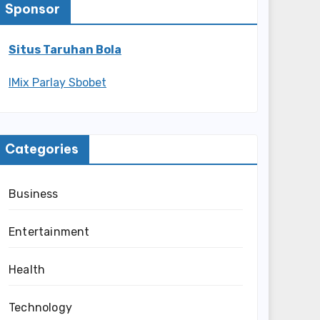
Sponsor
Situs Taruhan Bola
IMix Parlay Sbobet
Categories
Business
Entertainment
Health
Technology