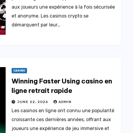
aux joueurs une expérience à la fois sécurisée
et anonyme. Les casinos crypto se
démarquent par leur…
CASINO
Winning Faster Using casino en
ligne retrait rapide
JUNE 22, 2026
ADMIN
Les casinos en ligne ont connu une popularité
croissante ces dernières années, offrant aux
joueurs une expérience de jeu immersive et