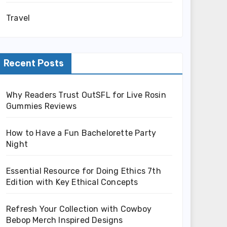
Travel
Recent Posts
Why Readers Trust OutSFL for Live Rosin
Gummies Reviews
How to Have a Fun Bachelorette Party
Night
Essential Resource for Doing Ethics 7th
Edition with Key Ethical Concepts
Refresh Your Collection with Cowboy
Bebop Merch Inspired Designs