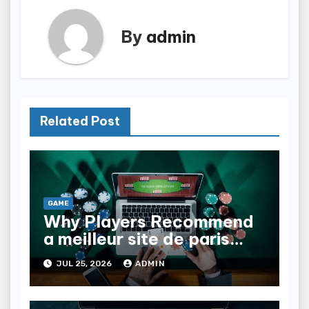
By
admin
Related Post
GAME
Why Players Recommend
a meilleur site de paris
sportif
JUL 25, 2026
ADMIN