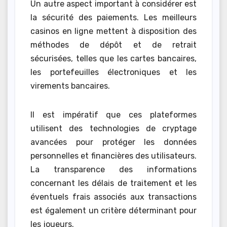
Un autre aspect important à considérer est
la sécurité des paiements. Les meilleurs
casinos en ligne mettent à disposition des
méthodes de dépôt et de retrait
sécurisées, telles que les cartes bancaires,
les portefeuilles électroniques et les
virements bancaires.
Il est impératif que ces plateformes
utilisent des technologies de cryptage
avancées pour protéger les données
personnelles et financières des utilisateurs.
La transparence des informations
concernant les délais de traitement et les
éventuels frais associés aux transactions
est également un critère déterminant pour
les joueurs.