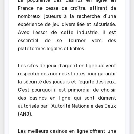
La popularité des casinos en ligne en
France ne cesse de croître, attirant de
nombreux joueurs à la recherche d’une
expérience de jeu diversifiée et sécurisée.
Avec l’essor de cette industrie, il est
essentiel de se tourner vers des
plateformes légales et fiables.
Les sites de jeux d’argent en ligne doivent
respecter des normes strictes pour garantir
la sécurité des joueurs et l’équité des jeux.
C’est pourquoi il est primordial de choisir
des casinos en ligne qui sont dûment
autorisés par l’Autorité Nationale des Jeux
(ANJ).
Les meilleurs casinos en ligne offrent une