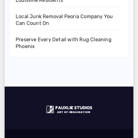
Louisville Residents
Local Junk Removal Peoria Company You
Can Count On
Preserve Every Detail with Rug Cleaning
Phoenix