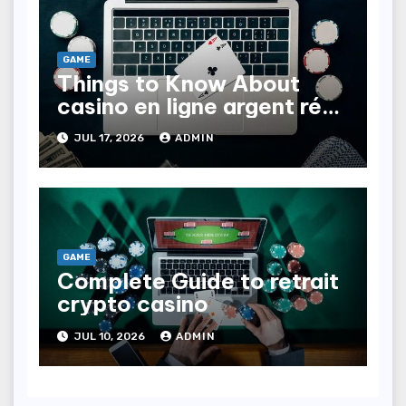
GAME
Things to Know About
casino en ligne argent réel
Before Playing
JUL 17, 2026
ADMIN
GAME
Complete Guide to retrait
crypto casino
JUL 10, 2026
ADMIN