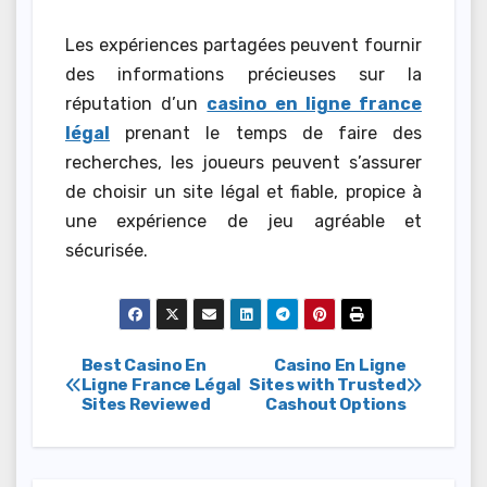
Les expériences partagées peuvent fournir
des informations précieuses sur la
réputation d’un
casino en ligne france
légal
prenant le temps de faire des
recherches, les joueurs peuvent s’assurer
de choisir un site légal et fiable, propice à
une expérience de jeu agréable et
sécurisée.
Post
Best Casino En
Casino En Ligne
Ligne France Légal
Sites with Trusted
Sites Reviewed
Cashout Options
navigation