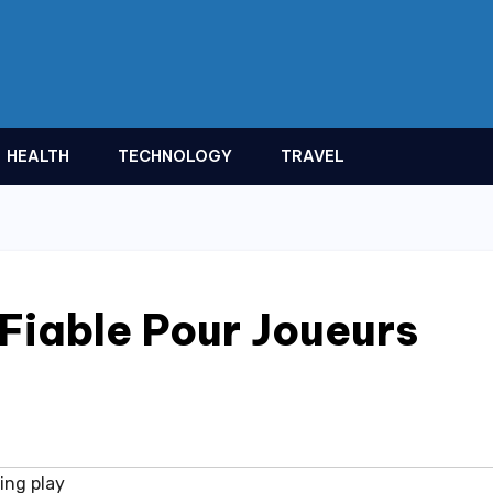
HEALTH
TECHNOLOGY
TRAVEL
Fiable Pour Joueurs
ing play