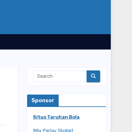
Sponsor
Situs Taruhan Bola
IMix Parlay Sbobet