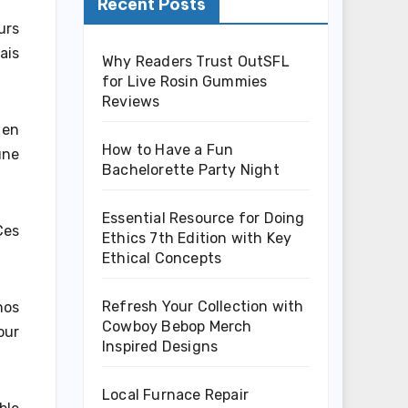
Recent Posts
urs
ais
Why Readers Trust OutSFL
for Live Rosin Gummies
Reviews
 en
How to Have a Fun
une
Bachelorette Party Night
Essential Resource for Doing
Ces
Ethics 7th Edition with Key
Ethical Concepts
Refresh Your Collection with
nos
Cowboy Bebop Merch
our
Inspired Designs
Local Furnace Repair