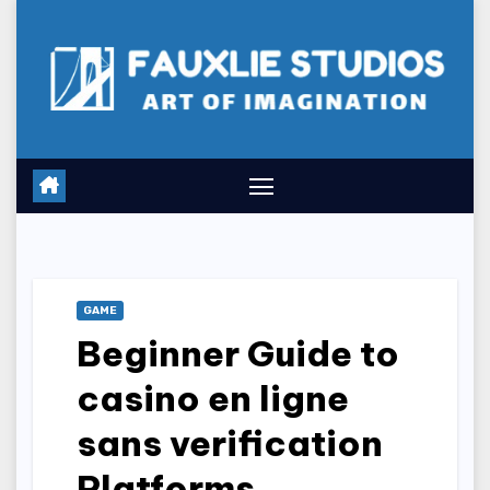
Skip
to
content
GAME
Beginner Guide to
casino en ligne
sans verification
Platforms