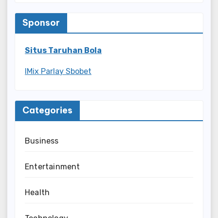
Sponsor
Situs Taruhan Bola
IMix Parlay Sbobet
Categories
Business
Entertainment
Health