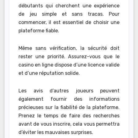
débutants qui cherchent une expérience
de jeu simple et sans tracas. Pour
commencer, il est essentiel de choisir une
plateforme fiable.
Même sans vérification, la sécurité doit
rester une priorité. Assurez-vous que le
casino en ligne dispose d’une licence valide
et d’une réputation solide.
Les avis d’autres joueurs peuvent
également fournir des informations
précieuses sur la fiabilité de la plateforme.
Prenez le temps de faire des recherches
avant de vous inscrire, cela vous permettra
d’éviter les mauvaises surprises.