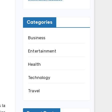
Categories
Business
Entertainment
Health
Technology
Travel
 la