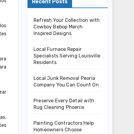
ios
Recent Posts
Refresh Your Collection with
los
Cowboy Bebop Merch
Inspired Designs
tes
Local Furnace Repair
Specialists Serving Louisville
era
Residents
ara
Local Junk Removal Peoria
Company You Can Count On
zar
Preserve Every Detail with
Rug Cleaning Phoenix
as,
Painting Contractors Help
tes
Homeowners Choose