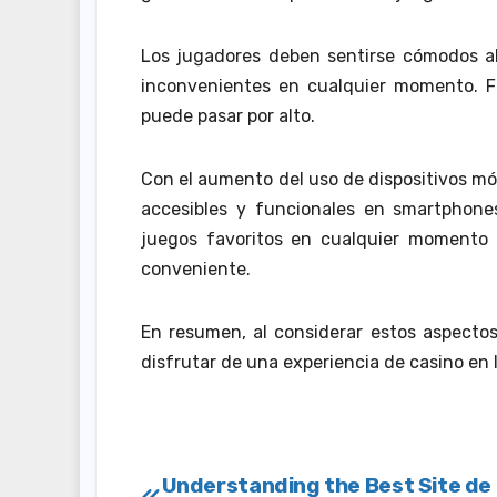
Los jugadores deben sentirse cómodos al
inconvenientes en cualquier momento. Fi
puede pasar por alto.
Con el aumento del uso de dispositivos mó
accesibles y funcionales en smartphones
juegos favoritos en cualquier momento y
conveniente.
En resumen, al considerar estos aspecto
disfrutar de una experiencia de casino en 
Post
Understanding the Best Site de 