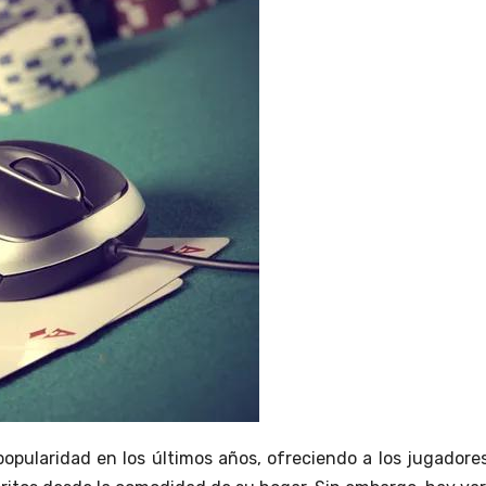
pularidad en los últimos años, ofreciendo a los jugadores