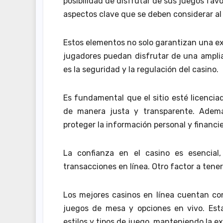
posibilidad de disfrutar de sus juegos fav
aspectos clave que se deben considerar al 
Estos elementos no solo garantizan una ex
jugadores puedan disfrutar de una ampli
es la seguridad y la regulación del casino.
Es fundamental que el sitio esté licenci
de manera justa y transparente. Además
proteger la información personal y financie
La confianza en el casino es esencial,
transacciones en línea. Otro factor a tene
Los mejores casinos en línea cuentan c
juegos de mesa y opciones en vivo. Esta
estilos y tipos de juego, manteniendo la e