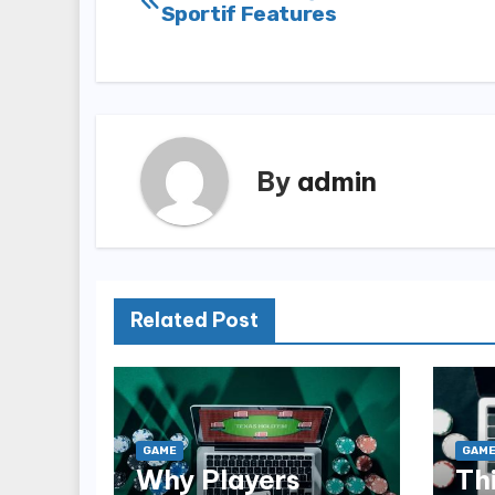
Sportif Features
navigation
By
admin
Related Post
GAME
GAM
Why Players
Th