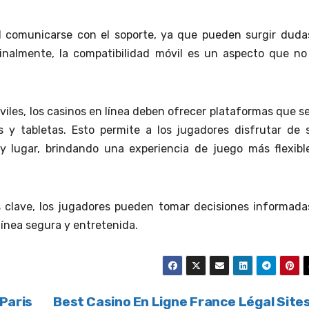
 comunicarse con el soporte, ya que pueden surgir duda
nalmente, la compatibilidad móvil es un aspecto que no
viles, los casinos en línea deben ofrecer plataformas que s
 y tabletas. Esto permite a los jugadores disfrutar de 
 lugar, brindando una experiencia de juego más flexibl
s clave, los jugadores pueden tomar decisiones informada
línea segura y entretenida.
Paris
Best Casino En Ligne France Légal Site