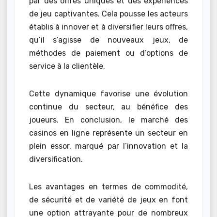
par des offres uniques et des expériences
de jeu captivantes. Cela pousse les acteurs
établis à innover et à diversifier leurs offres,
qu’il s’agisse de nouveaux jeux, de
méthodes de paiement ou d’options de
service à la clientèle.
Cette dynamique favorise une évolution
continue du secteur, au bénéfice des
joueurs. En conclusion, le marché des
casinos en ligne représente un secteur en
plein essor, marqué par l’innovation et la
diversification.
Les avantages en termes de commodité,
de sécurité et de variété de jeux en font
une option attrayante pour de nombreux