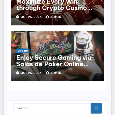
Maximize Every Win
through Crypto Casino
Rewards
JUL 25, 2026
ADMIN
CASINO
Enjoy Secure Gaming via
Salas de Poker Online
Network
JUL 25, 2026
ADMIN