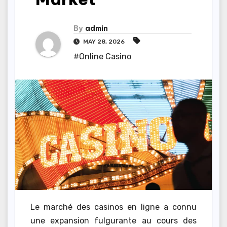
By
admin
MAY 28, 2026
#Online Casino
Le marché des casinos en ligne a connu
une expansion fulgurante au cours des